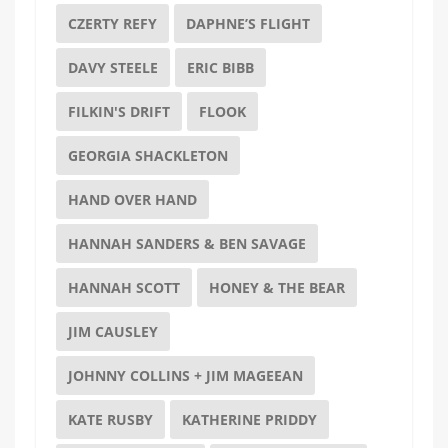
CZERTY REFY
DAPHNE’S FLIGHT
DAVY STEELE
ERIC BIBB
FILKIN'S DRIFT
FLOOK
GEORGIA SHACKLETON
HAND OVER HAND
HANNAH SANDERS & BEN SAVAGE
HANNAH SCOTT
HONEY & THE BEAR
JIM CAUSLEY
JOHNNY COLLINS + JIM MAGEEAN
KATE RUSBY
KATHERINE PRIDDY