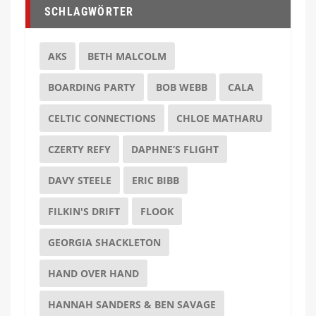
SCHLAGWÖRTER
AKS
BETH MALCOLM
BOARDING PARTY
BOB WEBB
CALA
CELTIC CONNECTIONS
CHLOE MATHARU
CZERTY REFY
DAPHNE’S FLIGHT
DAVY STEELE
ERIC BIBB
FILKIN'S DRIFT
FLOOK
GEORGIA SHACKLETON
HAND OVER HAND
HANNAH SANDERS & BEN SAVAGE