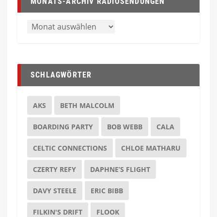
MONATS-ARCHIV RADIOSENDUNGEN
SCHLAGWÖRTER
AKS
BETH MALCOLM
BOARDING PARTY
BOB WEBB
CALA
CELTIC CONNECTIONS
CHLOE MATHARU
CZERTY REFY
DAPHNE’S FLIGHT
DAVY STEELE
ERIC BIBB
FILKIN'S DRIFT
FLOOK