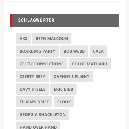
SCHLAGWÖRTER
AKS
BETH MALCOLM
BOARDING PARTY
BOB WEBB
CALA
CELTIC CONNECTIONS
CHLOE MATHARU
CZERTY REFY
DAPHNE’S FLIGHT
DAVY STEELE
ERIC BIBB
FILKIN'S DRIFT
FLOOK
GEORGIA SHACKLETON
HAND OVER HAND