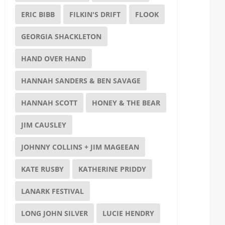
ERIC BIBB
FILKIN'S DRIFT
FLOOK
GEORGIA SHACKLETON
HAND OVER HAND
HANNAH SANDERS & BEN SAVAGE
HANNAH SCOTT
HONEY & THE BEAR
JIM CAUSLEY
JOHNNY COLLINS + JIM MAGEEAN
KATE RUSBY
KATHERINE PRIDDY
LANARK FESTIVAL
LONG JOHN SILVER
LUCIE HENDRY