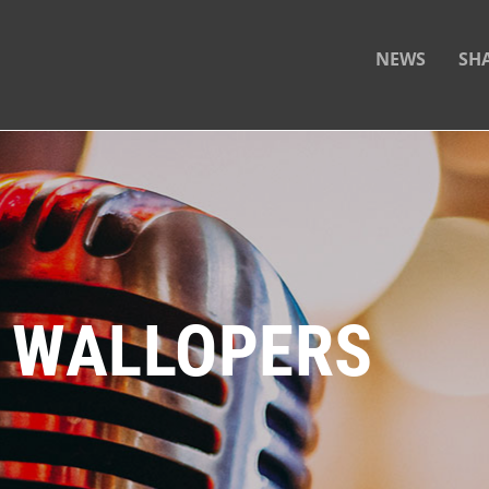
NEWS
SH
 WALLOPERS