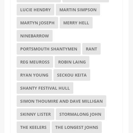
LUCIE HENDRY
MARTIN SIMPSON
MARTYN JOSEPH
MERRY HELL
NINEBARROW
PORTSMOUTH SHANTYMEN
RANT
REG MEUROSS
ROBIN LAING
RYAN YOUNG
SECKOU KEITA
SHANTY FESTIVAL HULL
SIMON THOUMIRE AND DAVE MILLIGAN
SKINNY LISTER
STORMALONG JOHN
THE KEELERS
THE LONGEST JOHNS