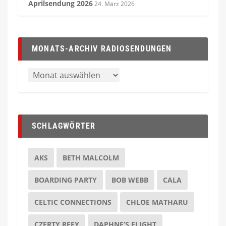
Aprilsendung 2026
24. März 2026
MONATS-ARCHIV RADIOSENDUNGEN
SCHLAGWÖRTER
AKS
BETH MALCOLM
BOARDING PARTY
BOB WEBB
CALA
CELTIC CONNECTIONS
CHLOE MATHARU
CZERTY REFY
DAPHNE’S FLIGHT