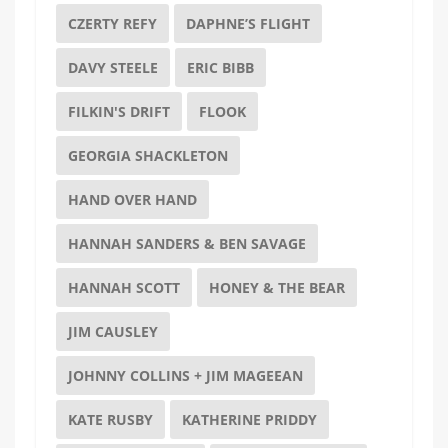
CZERTY REFY
DAPHNE’S FLIGHT
DAVY STEELE
ERIC BIBB
FILKIN'S DRIFT
FLOOK
GEORGIA SHACKLETON
HAND OVER HAND
HANNAH SANDERS & BEN SAVAGE
HANNAH SCOTT
HONEY & THE BEAR
JIM CAUSLEY
JOHNNY COLLINS + JIM MAGEEAN
KATE RUSBY
KATHERINE PRIDDY