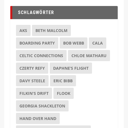
SCHLAGWÖRTER
AKS
BETH MALCOLM
BOARDING PARTY
BOB WEBB
CALA
CELTIC CONNECTIONS
CHLOE MATHARU
CZERTY REFY
DAPHNE’S FLIGHT
DAVY STEELE
ERIC BIBB
FILKIN'S DRIFT
FLOOK
GEORGIA SHACKLETON
HAND OVER HAND