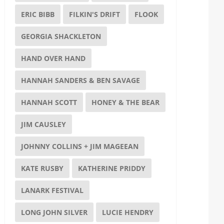
ERIC BIBB
FILKIN'S DRIFT
FLOOK
GEORGIA SHACKLETON
HAND OVER HAND
HANNAH SANDERS & BEN SAVAGE
HANNAH SCOTT
HONEY & THE BEAR
JIM CAUSLEY
JOHNNY COLLINS + JIM MAGEEAN
KATE RUSBY
KATHERINE PRIDDY
LANARK FESTIVAL
LONG JOHN SILVER
LUCIE HENDRY