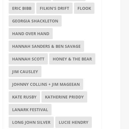
ERIC BIBB
FILKIN'S DRIFT
FLOOK
GEORGIA SHACKLETON
HAND OVER HAND
HANNAH SANDERS & BEN SAVAGE
HANNAH SCOTT
HONEY & THE BEAR
JIM CAUSLEY
JOHNNY COLLINS + JIM MAGEEAN
KATE RUSBY
KATHERINE PRIDDY
LANARK FESTIVAL
LONG JOHN SILVER
LUCIE HENDRY