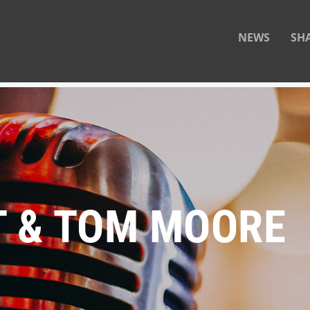
NEWS
SH
T & TOM MOORE