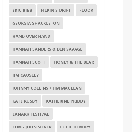
ERIC BIBB
FILKIN'S DRIFT
FLOOK
GEORGIA SHACKLETON
HAND OVER HAND
HANNAH SANDERS & BEN SAVAGE
HANNAH SCOTT
HONEY & THE BEAR
JIM CAUSLEY
JOHNNY COLLINS + JIM MAGEEAN
KATE RUSBY
KATHERINE PRIDDY
LANARK FESTIVAL
LONG JOHN SILVER
LUCIE HENDRY