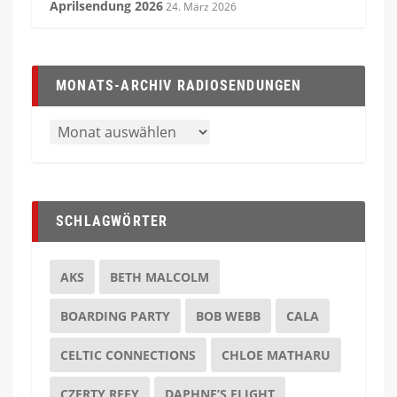
Aprilsendung 2026
24. März 2026
MONATS-ARCHIV RADIOSENDUNGEN
SCHLAGWÖRTER
AKS
BETH MALCOLM
BOARDING PARTY
BOB WEBB
CALA
CELTIC CONNECTIONS
CHLOE MATHARU
CZERTY REFY
DAPHNE’S FLIGHT