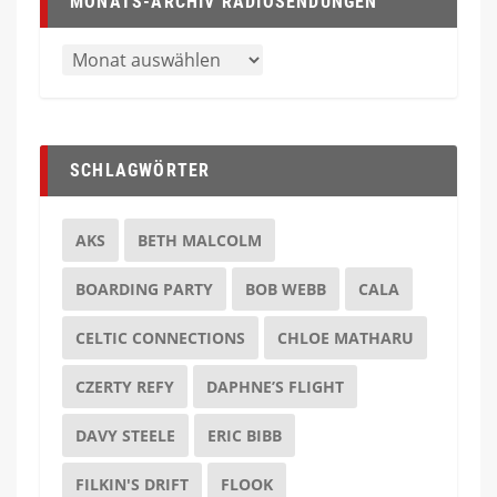
MONATS-ARCHIV RADIOSENDUNGEN
SCHLAGWÖRTER
AKS
BETH MALCOLM
BOARDING PARTY
BOB WEBB
CALA
CELTIC CONNECTIONS
CHLOE MATHARU
CZERTY REFY
DAPHNE’S FLIGHT
DAVY STEELE
ERIC BIBB
FILKIN'S DRIFT
FLOOK