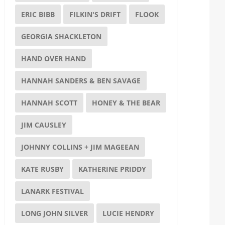
ERIC BIBB
FILKIN'S DRIFT
FLOOK
GEORGIA SHACKLETON
HAND OVER HAND
HANNAH SANDERS & BEN SAVAGE
HANNAH SCOTT
HONEY & THE BEAR
JIM CAUSLEY
JOHNNY COLLINS + JIM MAGEEAN
KATE RUSBY
KATHERINE PRIDDY
LANARK FESTIVAL
LONG JOHN SILVER
LUCIE HENDRY