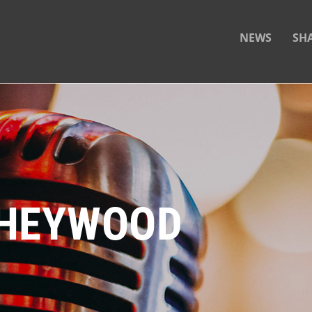
NEWS
SH
 HEYWOOD