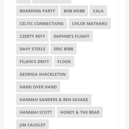
BOARDING PARTY
BOB WEBB
CALA
CELTIC CONNECTIONS
CHLOE MATHARU
CZERTY REFY
DAPHNE’S FLIGHT
DAVY STEELE
ERIC BIBB
FILKIN'S DRIFT
FLOOK
GEORGIA SHACKLETON
HAND OVER HAND
HANNAH SANDERS & BEN SAVAGE
HANNAH SCOTT
HONEY & THE BEAR
JIM CAUSLEY