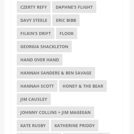
CZERTY REFY
DAPHNE’S FLIGHT
DAVY STEELE
ERIC BIBB
FILKIN'S DRIFT
FLOOK
GEORGIA SHACKLETON
HAND OVER HAND
HANNAH SANDERS & BEN SAVAGE
HANNAH SCOTT
HONEY & THE BEAR
JIM CAUSLEY
JOHNNY COLLINS + JIM MAGEEAN
KATE RUSBY
KATHERINE PRIDDY