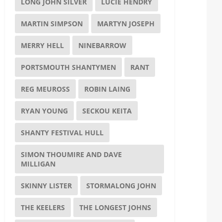
LONG JOHN SILVER
LUCIE HENDRY
MARTIN SIMPSON
MARTYN JOSEPH
MERRY HELL
NINEBARROW
PORTSMOUTH SHANTYMEN
RANT
REG MEUROSS
ROBIN LAING
RYAN YOUNG
SECKOU KEITA
SHANTY FESTIVAL HULL
SIMON THOUMIRE AND DAVE
MILLIGAN
SKINNY LISTER
STORMALONG JOHN
THE KEELERS
THE LONGEST JOHNS