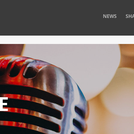
NEWS
SH
E