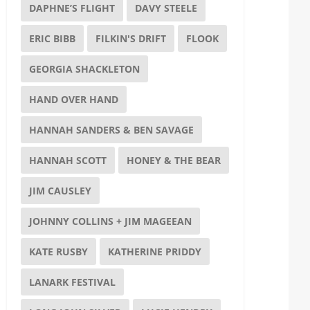
DAPHNE’S FLIGHT
DAVY STEELE
ERIC BIBB
FILKIN'S DRIFT
FLOOK
GEORGIA SHACKLETON
HAND OVER HAND
HANNAH SANDERS & BEN SAVAGE
HANNAH SCOTT
HONEY & THE BEAR
JIM CAUSLEY
JOHNNY COLLINS + JIM MAGEEAN
KATE RUSBY
KATHERINE PRIDDY
LANARK FESTIVAL