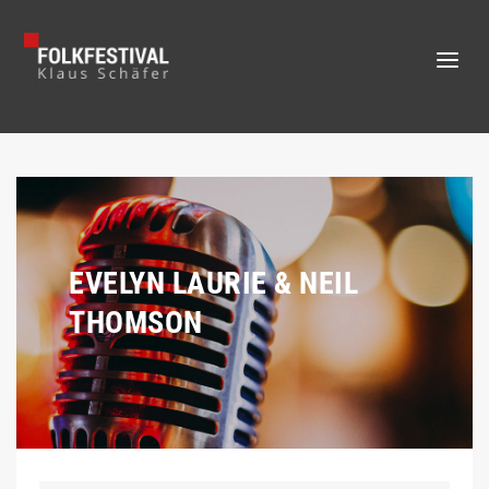
EVELYN LAURIE & NEIL
THOMSON