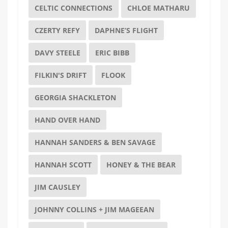
CELTIC CONNECTIONS
CHLOE MATHARU
CZERTY REFY
DAPHNE’S FLIGHT
DAVY STEELE
ERIC BIBB
FILKIN'S DRIFT
FLOOK
GEORGIA SHACKLETON
HAND OVER HAND
HANNAH SANDERS & BEN SAVAGE
HANNAH SCOTT
HONEY & THE BEAR
JIM CAUSLEY
JOHNNY COLLINS + JIM MAGEEAN