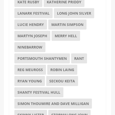
KATE RUSBY
KATHERINE PRIDDY
LANARK FESTIVAL
LONG JOHN SILVER
LUCIE HENDRY
MARTIN SIMPSON
MARTYN JOSEPH
MERRY HELL
NINEBARROW
PORTSMOUTH SHANTYMEN
RANT
REG MEUROSS
ROBIN LAING
RYAN YOUNG
SECKOU KEITA
SHANTY FESTIVAL HULL
SIMON THOUMIRE AND DAVE MILLIGAN
SKINNY LISTER
STORMALONG JOHN