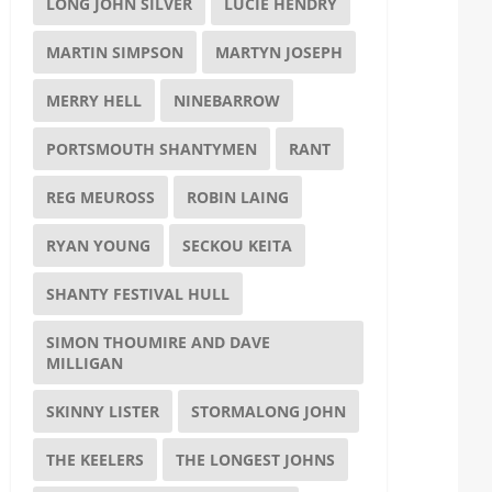
LONG JOHN SILVER
LUCIE HENDRY
MARTIN SIMPSON
MARTYN JOSEPH
MERRY HELL
NINEBARROW
PORTSMOUTH SHANTYMEN
RANT
REG MEUROSS
ROBIN LAING
RYAN YOUNG
SECKOU KEITA
SHANTY FESTIVAL HULL
SIMON THOUMIRE AND DAVE
MILLIGAN
SKINNY LISTER
STORMALONG JOHN
THE KEELERS
THE LONGEST JOHNS