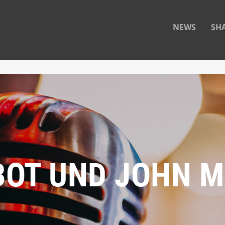
NEWS
SH
LBOT UND JOHN 