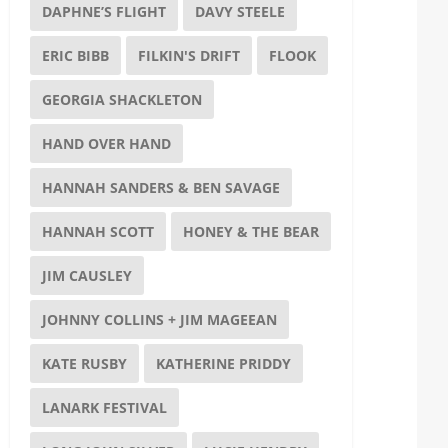
DAPHNE’S FLIGHT
DAVY STEELE
ERIC BIBB
FILKIN'S DRIFT
FLOOK
GEORGIA SHACKLETON
HAND OVER HAND
HANNAH SANDERS & BEN SAVAGE
HANNAH SCOTT
HONEY & THE BEAR
JIM CAUSLEY
JOHNNY COLLINS + JIM MAGEEAN
KATE RUSBY
KATHERINE PRIDDY
LANARK FESTIVAL