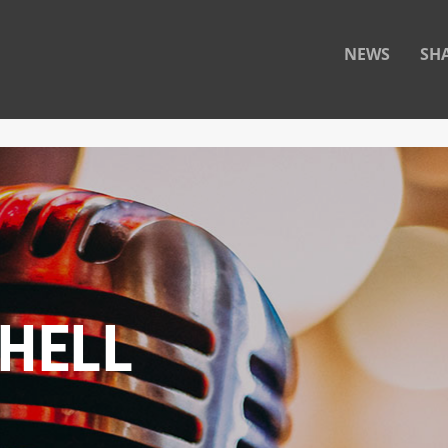
NEWS
SH
CHELL