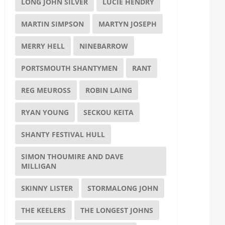
LONG JOHN SILVER
LUCIE HENDRY
MARTIN SIMPSON
MARTYN JOSEPH
MERRY HELL
NINEBARROW
PORTSMOUTH SHANTYMEN
RANT
REG MEUROSS
ROBIN LAING
RYAN YOUNG
SECKOU KEITA
SHANTY FESTIVAL HULL
SIMON THOUMIRE AND DAVE
MILLIGAN
SKINNY LISTER
STORMALONG JOHN
THE KEELERS
THE LONGEST JOHNS