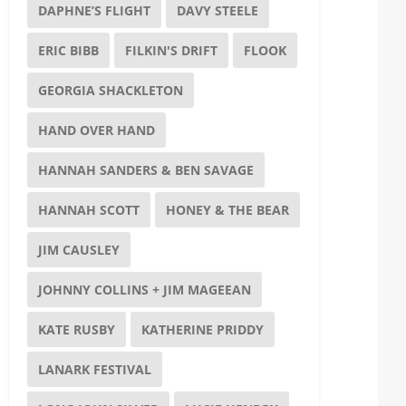
DAPHNE’S FLIGHT
DAVY STEELE
ERIC BIBB
FILKIN'S DRIFT
FLOOK
GEORGIA SHACKLETON
HAND OVER HAND
HANNAH SANDERS & BEN SAVAGE
HANNAH SCOTT
HONEY & THE BEAR
JIM CAUSLEY
JOHNNY COLLINS + JIM MAGEEAN
KATE RUSBY
KATHERINE PRIDDY
LANARK FESTIVAL