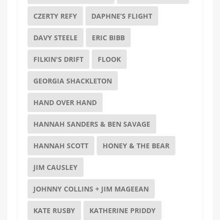
CZERTY REFY
DAPHNE’S FLIGHT
DAVY STEELE
ERIC BIBB
FILKIN'S DRIFT
FLOOK
GEORGIA SHACKLETON
HAND OVER HAND
HANNAH SANDERS & BEN SAVAGE
HANNAH SCOTT
HONEY & THE BEAR
JIM CAUSLEY
JOHNNY COLLINS + JIM MAGEEAN
KATE RUSBY
KATHERINE PRIDDY