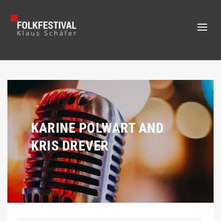
KARINE POLWART AND
KRIS DREVER