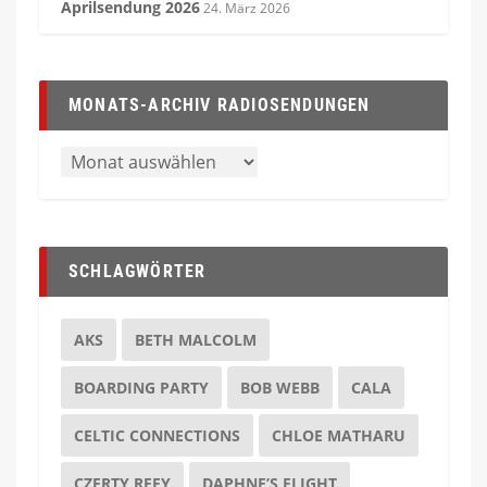
Aprilsendung 2026
24. März 2026
MONATS-ARCHIV RADIOSENDUNGEN
SCHLAGWÖRTER
AKS
BETH MALCOLM
BOARDING PARTY
BOB WEBB
CALA
CELTIC CONNECTIONS
CHLOE MATHARU
CZERTY REFY
DAPHNE’S FLIGHT