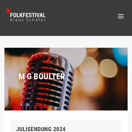
M G BOULTER
JULISENDUNG 2024