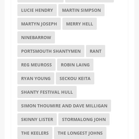
LUCIE HENDRY
MARTIN SIMPSON
MARTYN JOSEPH
MERRY HELL
NINEBARROW
PORTSMOUTH SHANTYMEN
RANT
REG MEUROSS
ROBIN LAING
RYAN YOUNG
SECKOU KEITA
SHANTY FESTIVAL HULL
SIMON THOUMIRE AND DAVE MILLIGAN
SKINNY LISTER
STORMALONG JOHN
THE KEELERS
THE LONGEST JOHNS