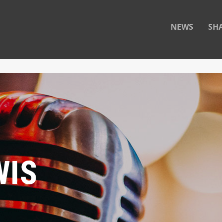
NEWS
SH
WIS