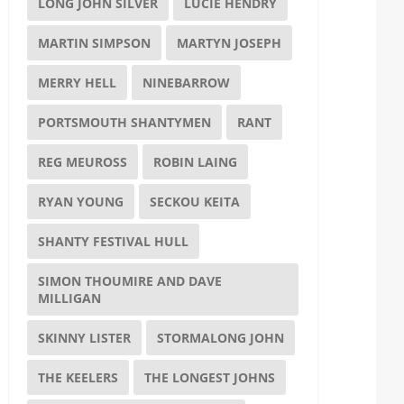
LONG JOHN SILVER
LUCIE HENDRY
MARTIN SIMPSON
MARTYN JOSEPH
MERRY HELL
NINEBARROW
PORTSMOUTH SHANTYMEN
RANT
REG MEUROSS
ROBIN LAING
RYAN YOUNG
SECKOU KEITA
SHANTY FESTIVAL HULL
SIMON THOUMIRE AND DAVE
MILLIGAN
SKINNY LISTER
STORMALONG JOHN
THE KEELERS
THE LONGEST JOHNS