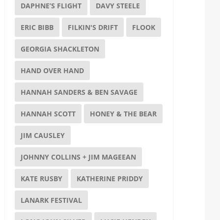
DAPHNE’S FLIGHT
DAVY STEELE
ERIC BIBB
FILKIN'S DRIFT
FLOOK
GEORGIA SHACKLETON
HAND OVER HAND
HANNAH SANDERS & BEN SAVAGE
HANNAH SCOTT
HONEY & THE BEAR
JIM CAUSLEY
JOHNNY COLLINS + JIM MAGEEAN
KATE RUSBY
KATHERINE PRIDDY
LANARK FESTIVAL