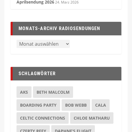
Aprilsendung 2026
24. März 2026
MONATS-ARCHIV RADIOSENDUNGEN
SCHLAGWÖRTER
AKS
BETH MALCOLM
BOARDING PARTY
BOB WEBB
CALA
CELTIC CONNECTIONS
CHLOE MATHARU
CZERTY REFY
DAPHNE’S FLIGHT