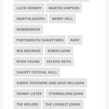
LUCIE HENDRY
MARTIN SIMPSON
MARTYN JOSEPH
MERRY HELL
NINEBARROW
PORTSMOUTH SHANTYMEN
RANT
REG MEUROSS
ROBIN LAING
RYAN YOUNG
SECKOU KEITA
SHANTY FESTIVAL HULL
SIMON THOUMIRE AND DAVE MILLIGAN
SKINNY LISTER
STORMALONG JOHN
THE KEELERS
THE LONGEST JOHNS