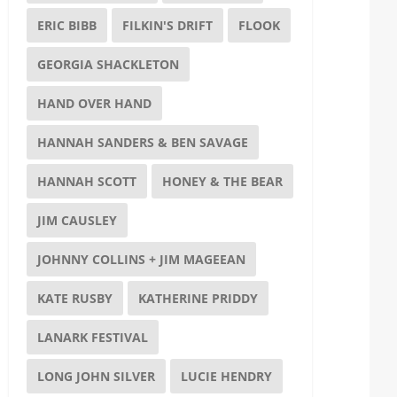
ERIC BIBB
FILKIN'S DRIFT
FLOOK
GEORGIA SHACKLETON
HAND OVER HAND
HANNAH SANDERS & BEN SAVAGE
HANNAH SCOTT
HONEY & THE BEAR
JIM CAUSLEY
JOHNNY COLLINS + JIM MAGEEAN
KATE RUSBY
KATHERINE PRIDDY
LANARK FESTIVAL
LONG JOHN SILVER
LUCIE HENDRY