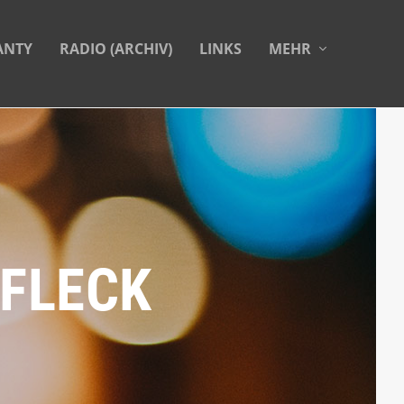
ANTY
RADIO (ARCHIV)
LINKS
MEHR
 FLECK