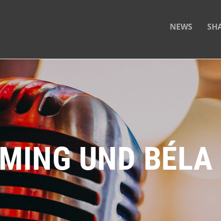
NEWS
SH
EMING UND BÉLA