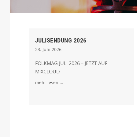
JULISENDUNG 2026
23. Juni 2026
FOLKMAG JULI 2026 – JETZT AUF
MIXCLOUD
mehr lesen