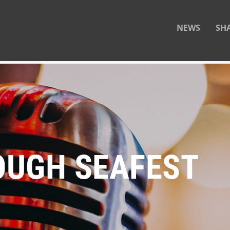
NEWS
SH
UGH SEAFEST