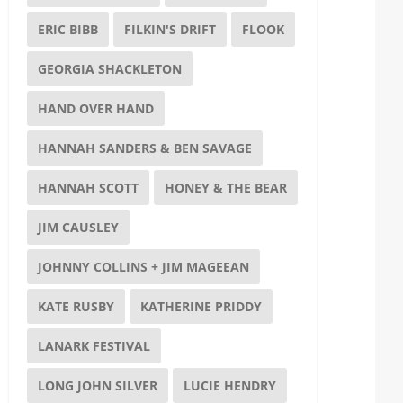
ERIC BIBB
FILKIN'S DRIFT
FLOOK
GEORGIA SHACKLETON
HAND OVER HAND
HANNAH SANDERS & BEN SAVAGE
HANNAH SCOTT
HONEY & THE BEAR
JIM CAUSLEY
JOHNNY COLLINS + JIM MAGEEAN
KATE RUSBY
KATHERINE PRIDDY
LANARK FESTIVAL
LONG JOHN SILVER
LUCIE HENDRY