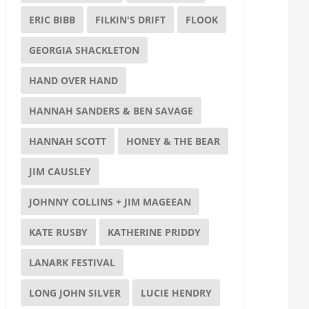
ERIC BIBB
FILKIN'S DRIFT
FLOOK
GEORGIA SHACKLETON
HAND OVER HAND
HANNAH SANDERS & BEN SAVAGE
HANNAH SCOTT
HONEY & THE BEAR
JIM CAUSLEY
JOHNNY COLLINS + JIM MAGEEAN
KATE RUSBY
KATHERINE PRIDDY
LANARK FESTIVAL
LONG JOHN SILVER
LUCIE HENDRY