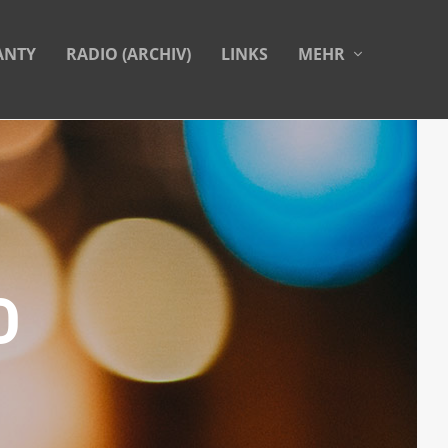
ANTY
RADIO (ARCHIV)
LINKS
MEHR
D