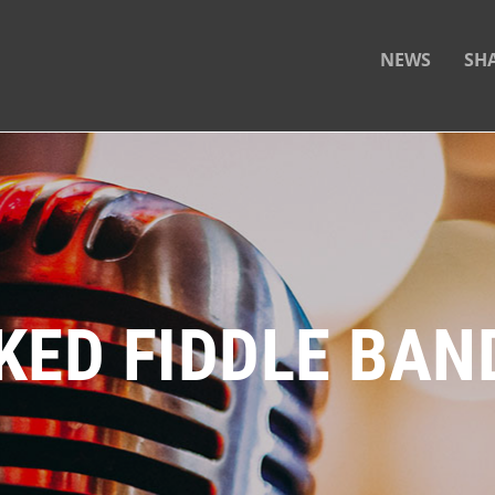
NEWS
SH
KED FIDDLE BAN