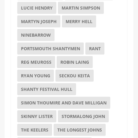
LUCIE HENDRY
MARTIN SIMPSON
MARTYN JOSEPH
MERRY HELL
NINEBARROW
PORTSMOUTH SHANTYMEN
RANT
REG MEUROSS
ROBIN LAING
RYAN YOUNG
SECKOU KEITA
SHANTY FESTIVAL HULL
SIMON THOUMIRE AND DAVE MILLIGAN
SKINNY LISTER
STORMALONG JOHN
THE KEELERS
THE LONGEST JOHNS