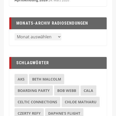
24. März 2026
MONATS-ARCHIV RADIOSENDUNGEN
SCHLAGWÖRTER
AKS
BETH MALCOLM
BOARDING PARTY
BOB WEBB
CALA
CELTIC CONNECTIONS
CHLOE MATHARU
CZERTY REFY
DAPHNE’S FLIGHT