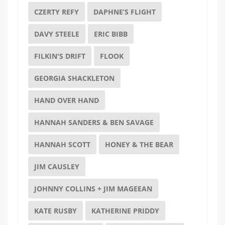
CZERTY REFY
DAPHNE’S FLIGHT
DAVY STEELE
ERIC BIBB
FILKIN'S DRIFT
FLOOK
GEORGIA SHACKLETON
HAND OVER HAND
HANNAH SANDERS & BEN SAVAGE
HANNAH SCOTT
HONEY & THE BEAR
JIM CAUSLEY
JOHNNY COLLINS + JIM MAGEEAN
KATE RUSBY
KATHERINE PRIDDY