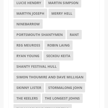
LUCIE HENDRY
MARTIN SIMPSON
MARTYN JOSEPH
MERRY HELL
NINEBARROW
PORTSMOUTH SHANTYMEN
RANT
REG MEUROSS
ROBIN LAING
RYAN YOUNG
SECKOU KEITA
SHANTY FESTIVAL HULL
SIMON THOUMIRE AND DAVE MILLIGAN
SKINNY LISTER
STORMALONG JOHN
THE KEELERS
THE LONGEST JOHNS