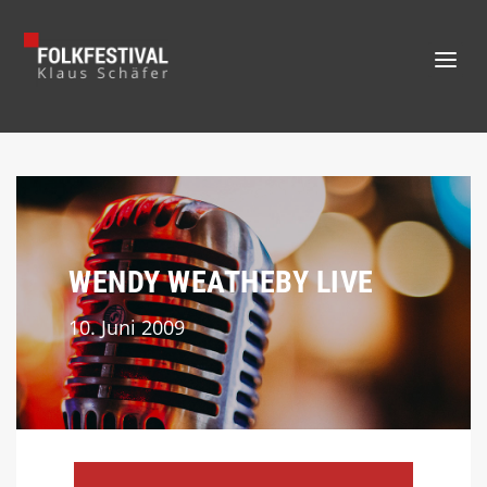
WENDY WEATHEBY LIVE
10. Juni 2009