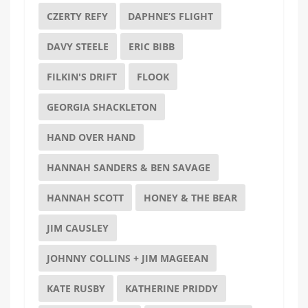
CZERTY REFY
DAPHNE’S FLIGHT
DAVY STEELE
ERIC BIBB
FILKIN'S DRIFT
FLOOK
GEORGIA SHACKLETON
HAND OVER HAND
HANNAH SANDERS & BEN SAVAGE
HANNAH SCOTT
HONEY & THE BEAR
JIM CAUSLEY
JOHNNY COLLINS + JIM MAGEEAN
KATE RUSBY
KATHERINE PRIDDY