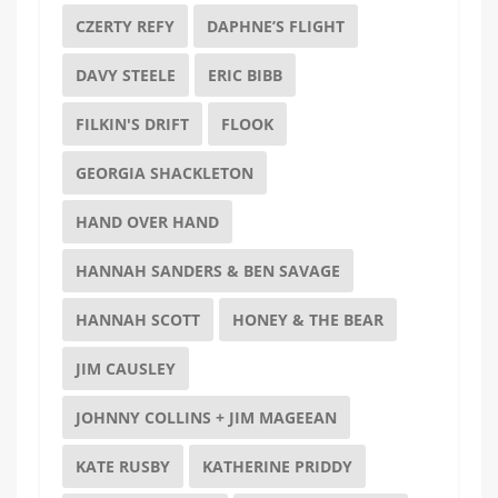
CZERTY REFY
DAPHNE’S FLIGHT
DAVY STEELE
ERIC BIBB
FILKIN'S DRIFT
FLOOK
GEORGIA SHACKLETON
HAND OVER HAND
HANNAH SANDERS & BEN SAVAGE
HANNAH SCOTT
HONEY & THE BEAR
JIM CAUSLEY
JOHNNY COLLINS + JIM MAGEEAN
KATE RUSBY
KATHERINE PRIDDY